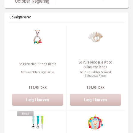
October Nøglering
Udvalgte varer
So Pure Rubber & Wood
So Pure Natur'rings Rattle
Silhouette Rings
So'pure Natur'rings Rattle
So Pure Rubber & Wood
Silhouette Rings
139,95 DKK
159,95 DKK