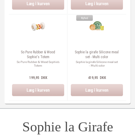
So Pure Rubber & Wood
Sophie la girafe Silicone meal
Sophie's Totem
set - Multi color
So Pure Rubber & Wood Sophie's
Sophie la girafe Silicone meal set
Totem
- Multi color
199,95 DKK
419,95 DKK
Sophie la Girafe