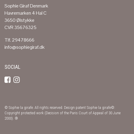
Sophie Giraf Denmark
Havremarken 4 Hal C
3650 Ølstykke
CVR 35676325
Tlf. 29478666
info@sophiegiraf.dk
SOCIAL
© Sophie la girafe. All rights reserved. Design patent Sophie la girafe©:
Copyright protected work (Decision of the Paris Court of Appeal of 30 June
2000). ®