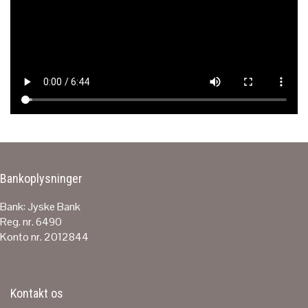
Bankoplysninger
Bank: Jyske Bank
Reg. nr. 6490
Konto nr. 2012844
Kontakt os