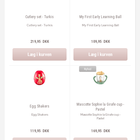
Cutlery set - Turkis
My First Early Learning Ball
Cutlery set - Turkis
My First Early Learning Ball
219,95 DKK
109,95 DKK
Mascotte Sophie la Girafe cup -
Egg Shakers
Pastel
Egg Shakers
Mascotte Sophie la Girafe cup -
Pastel
119,95 DKK
169,95 DKK