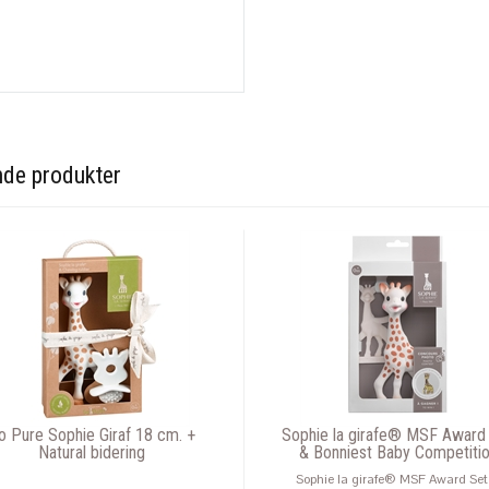
nde produkter
o Pure Sophie Giraf 18 cm. +
Sophie la girafe® MSF Award
Natural bidering
& Bonniest Baby Competiti
Sophie la girafe® MSF Award Set