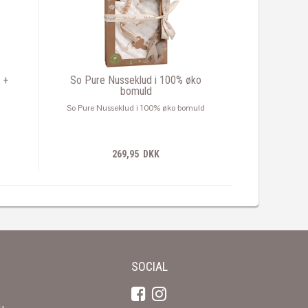
 +
So Pure Nusseklud i 100% øko
bomuld
So Pure Nusseklud i 100% øko bomuld
269,95 DKK
SOCIAL
u