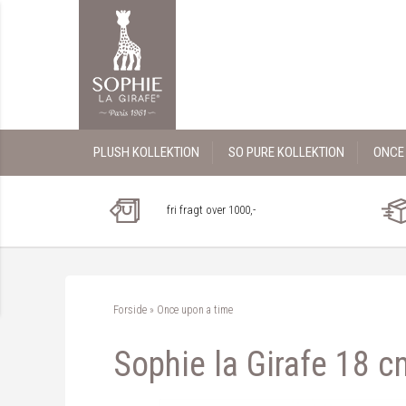
PLUSH KOLLEKTION
SO PURE KOLLEKTION
ONCE 
fri fragt over 1000,-
Forside
»
Once upon a time
Sophie la Girafe 18 c