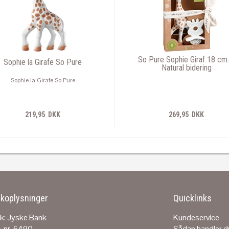
So Pure Sophie Giraf 18 cm.
Sophie la Girafe So Pure
Natural bidering
Sophie la Girafe So Pure
219,95 DKK
269,95 DKK
koplysninger
Quicklinks
k: Jyske Bank
Kundeservice
. nr. 6490
Sådan handler d